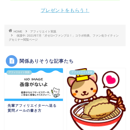
プレゼントをもらう！
HOME
アフィリエイト実践
保護中: 2021年7月「才ゼロ×ファンブロ！」コラボ特典、ファン化ライティン
グセミナー閲覧ページ
関係ありそうな記事たち
アフィリエイト実践
アフィリエイト実践
先輩アフィリエイターへ送る
質問メールの書き方