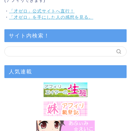
(アフィリできます)
・
「才ゼロ」公式サイトへ直行！
・
「才ゼロ」を手にした人の感想を見る。
サイト内検索！
人気連載