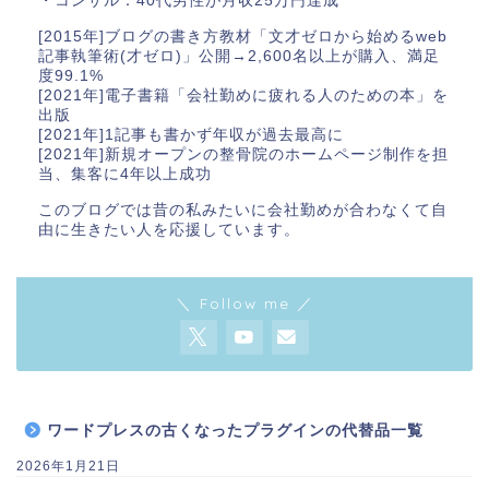
・コンサル：40代男性が月収25万円達成
[2015年]ブログの書き方教材「文才ゼロから始めるweb
記事執筆術(才ゼロ)」公開→2,600名以上が購入、満足
度99.1%
[2021年]電子書籍「会社勤めに疲れる人のための本」を
出版
[2021年]1記事も書かず年収が過去最高に
[2021年]新規オープンの整骨院のホームページ制作を担
当、集客に4年以上成功
このブログでは昔の私みたいに会社勤めが合わなくて自
由に生きたい人を応援しています。
＼ Follow me ／
ワードプレスの古くなったプラグインの代替品一覧
2026年1月21日