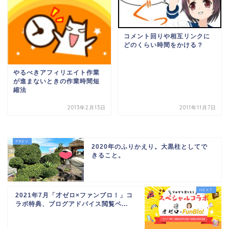
コメント回りや相互リンクに
どのくらい時間をかける？
やるべきアフィリエイト作業
が進まないときの作業時間短
縮法
2013年2月13日
2011年11月7日
2020年のふりかえり。大黒柱としてで
きること。
2021年7月「才ゼロ×ファンブロ！」コ
ラボ特典、ブログアドバイス閲覧ペ...