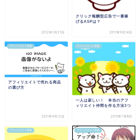
クリック報酬型広告で一番稼
げるASPは？
2012年1月21日
2011年9月14日
アフィリエイト実践
アフィリエイト実践
アフィリエイトで売れる商品
の選び方
一人は寂しい！ 本当のアフ
ィリエイト仲間を作る方法3つ
2011年9月12日
2015年7月8日
アフィリエイト実践
アフィリエイト実践