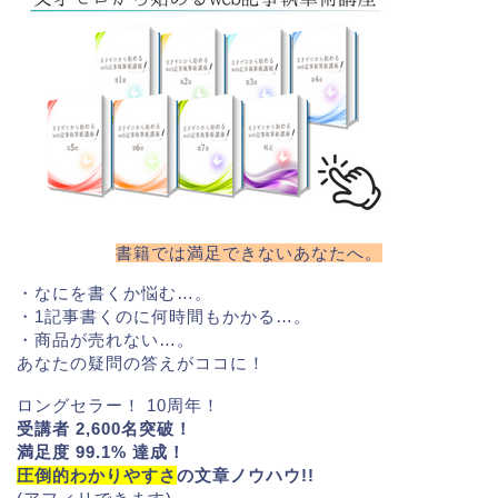
書籍では満足できないあなたへ。
・なにを書くか悩む…。
・1記事書くのに何時間もかかる…。
・商品が売れない…。
あなたの疑問の答えがココに！
ロングセラー！ 10周年！
受講者 2,600名突破！
満足度 99.1% 達成！
圧倒的わかりやすさ
の文章ノウハウ!!