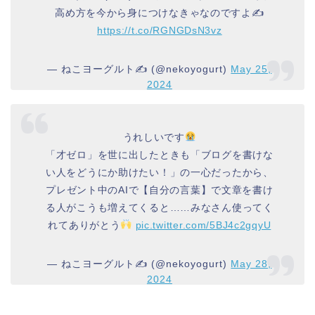
高め方を今から身につけなきゃなのですよ✍️
https://t.co/RGNGDsN3vz
— ねこヨーグルト✍️ (@nekoyogurt)
May 25,
2024
うれしいです
「才ゼロ」を世に出したときも「ブログを書けな
い人をどうにか助けたい！」の一心だったから、
プレゼント中のAIで【自分の言葉】で文章を書け
る人がこうも増えてくると……みなさん使ってく
れてありがとう
pic.twitter.com/5BJ4c2gqyU
— ねこヨーグルト✍️ (@nekoyogurt)
May 28,
2024