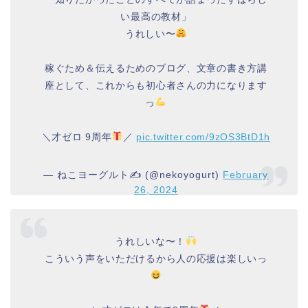
い最高の教材」
うれしい〜
稼ぐため＆伝えるためのブログ、文章の書き方講
座として、これからも初心者さんの力になります
っ
＼才ゼロ 9周年
／
pic.twitter.com/9zOS3BtD1h
— ねこヨーグルト✍️ (@nekoyogurt)
February
26, 2024
うれしいな〜！
こういう声をいただけるから人の応援は楽しいっ