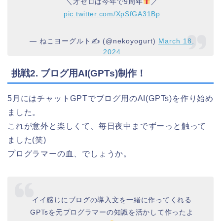
＼才ゼロは今年で9周年
／
pic.twitter.com/XpSfGA31Bp
— ねこヨーグルト✍️ (@nekoyogurt)
March 18,
2024
挑戦2. ブログ用AI(GPTs)制作！
5月にはチャットGPTでブログ用のAI(GPTs)を作り始め
ました。
これが意外と楽しくて、毎日夜中までずーっと触って
ました(笑)
プログラマーの血、でしょうか。
イイ感じにブログの導入文を一緒に作ってくれる
GPTsを元プログラマーの知識を活かして作ったよ