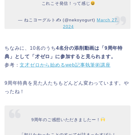
これこそ発信！って感じ
— ねこヨーグルト✍️ (@nekoyogurt)
March 27,
2024
ちなみに、10名のうち
4名分の添削動画は「9周年特
典」として「才ゼロ」に参加すると見られます。
参考：
文才ゼロから始めるweb記事執筆術講座
9周年特典を見た人たちもどんどん変わっています。や
ったね！
9周年のご感想いただきましたー！
「知りたかったことのすべてが詰まったすばらし