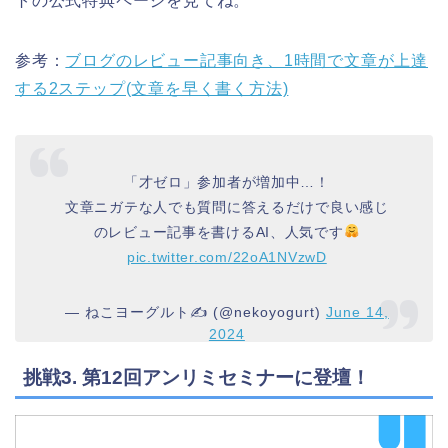
トの公式特典ページを見てね。
参考：
ブログのレビュー記事向き、1時間で文章が上達
する2ステップ(文章を早く書く方法)
「才ゼロ」参加者が増加中…！
文章ニガテな人でも質問に答えるだけで良い感じ
のレビュー記事を書けるAI、人気です
pic.twitter.com/22oA1NVzwD
— ねこヨーグルト✍️ (@nekoyogurt)
June 14,
2024
挑戦3. 第12回アンリミセミナーに登壇！