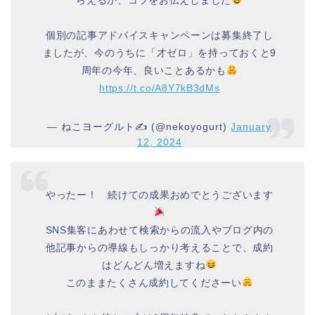
らえるか、コツをお伝えしました
個別の記事アドバイスキャンペーンは募集終了し
ましたが、今のうちに「才ゼロ」を持っておくと9
周年の今年、良いことあるかも
https://t.co/A8Y7kB3dMs
— ねこヨーグルト✍️ (@nekoyogurt)
January
12, 2024
やったー！ 続けての成果おめでとうございます
SNS集客にあわせて検索からの流入やブログ内の
他記事からの導線もしっかり考えることで、成約
はどんどん増えますね
このままたくさん成約してくださーい