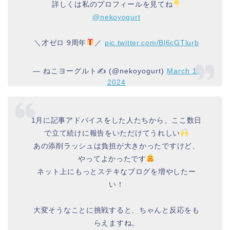
詳しくは私のプロフィールを見てね
@nekoyogurt
＼才ゼロ 9周年
／
pic.twitter.com/Bl6cGTlurb
— ねこヨーグルト✍️ (@nekoyogurt)
March 1,
2024
1月に記事アドバイスをした人たちから、ここ数日
で立て続けに報告をいただけてうれしい
あの添削ラッシュは負担が大きかったですけど、
やってよかったです
ネット上にもっとステキなブログを増やしたー
い！
大変そうなことに挑戦すると、ちゃんと反応をも
らえますね。