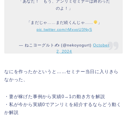
「あなた！ もう、アンリミセミナーは終わった
のよ！」
「まだじゃ……まだ続くんじゃ……
」
pic.twitter.com/rMxvoU3NyS
— ねこヨーグルト✍️ (@nekoyogurt)
October
2, 2024
なにを作ったかというと……セミナー当日に入りきら
なかった、
・妻が稼げた事例から実績0→1の動き方を解説
・私が今から実績0でアンリミを紹介するならどう動く
か解説