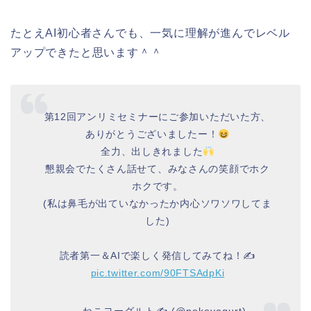
たとえAI初心者さんでも、一気に理解が進んでレベル
アップできたと思います＾＾
第12回アンリミセミナーにご参加いただいた方、
ありがとうございましたー！
全力、出しきれました
懇親会でたくさん話せて、みなさんの笑顔でホク
ホクです。
(私は鼻毛が出ていなかったか内心ソワソワしてま
した)
読者第一＆AIで楽しく発信してみてね！✍️
pic.twitter.com/90FTSAdpKi