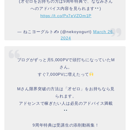
(才ゼロをお持ちの方は9周年特典で、ななみさん
へのアドバイス内容を見られます
)
https://t.co/Px7eVZOm1P
— ねこヨーグルト✍️ (@nekoyogurt)
March 26,
2024
ブログがずっと月5,000PVで頭打ちになっていたM
さん。
すぐ7,000PVに増えたって
Mさん限界突破の方法は「才ゼロ」をお持ちなら見
られます。
アドセンスで稼ぎたい人は必見のアドバイス満載
9周年特典は受講生の添削動画集！