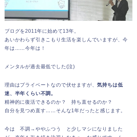
ブログを2011年に始めて13年。
あいかわらず引きこもり生活を楽しんでいますが、今
年は……今年は！
メンタルが過去最低でした(泣)
理由はプライベートなので伏せますが、
気持ちは低
迷、半年くらい不調。
精神的に復活できるのか？ 持ち直せるのか？
自分を見つめ直す……そんな1年だったと感じます。
今は 不調→ややふつう と少しマシになりました