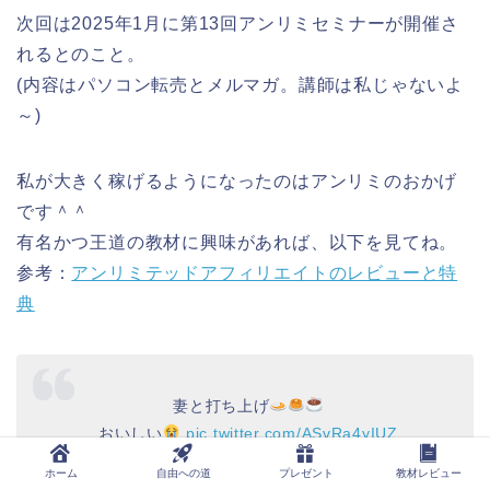
次回は2025年1月に第13回アンリミセミナーが開催さ
れるとのこと。
(内容はパソコン転売とメルマガ。講師は私じゃないよ
～)
私が大きく稼げるようになったのはアンリミのおかげ
です＾＾
有名かつ王道の教材に興味があれば、以下を見てね。
参考：
アンリミテッドアフィリエイトのレビューと特
典
妻と打ち上げ
おいしい
pic.twitter.com/ASvRa4yIUZ
ホーム
自由への道
プレゼント
教材レビュー