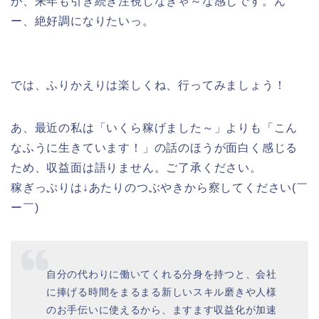
が、来年も引き続き注視しなきゃ～な感じです。ん
ー、絶好調になりたいっ。
では、ふりかえりは楽しくね、行ってみましょう！
あ、最近の私は「いくら稼げました～」よりも「こん
なふうに生きています！」の話のほうが面白く感じる
ため、収益面は語りません。ご了承ください。
稼ぎっぷりは↓あたりのつぶやきから察してください(￣
ー￣)
自分の代わりに働いてくれる分身を持つと、会社
に捧げる時間をまるまる新しいスキル磨きや人様
のお手伝いに使えるから、ますます収益化が加速