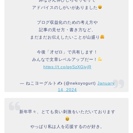
アドバイスのしがいがありました
ブログ収益化のための考え方や
記事の見せ方・書き方など、
まだまだお伝えしたいことが山盛り
今後「才ゼロ」で共有します！
みんなで文章レベルアップだー！
https://t.co/qpSzXGiyjR
— ねこヨーグルト✍️ (@nekoyogurt)
January
14, 2024
新年早々、とても良い刺激をいただいております
やっぱり私は人を応援するのが好き。