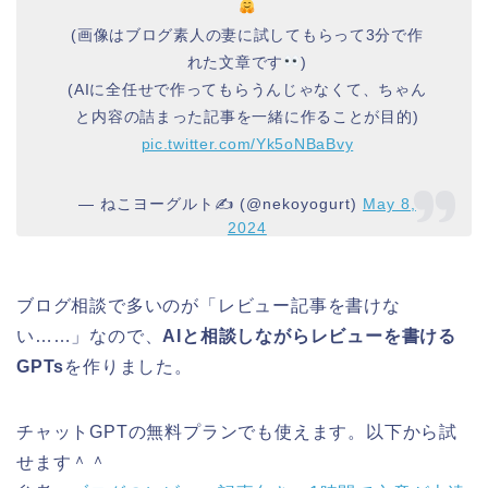
(画像はブログ素人の妻に試してもらって3分で作
れた文章です
)
(AIに全任せで作ってもらうんじゃなくて、ちゃん
と内容の詰まった記事を一緒に作ることが目的)
pic.twitter.com/Yk5oNBaBvy
— ねこヨーグルト✍️ (@nekoyogurt)
May 8,
2024
ブログ相談で多いのが「レビュー記事を書けな
い……」なので、
AIと相談しながらレビューを書ける
GPTs
を作りました。
チャットGPTの無料プランでも使えます。以下から試
せます＾＾