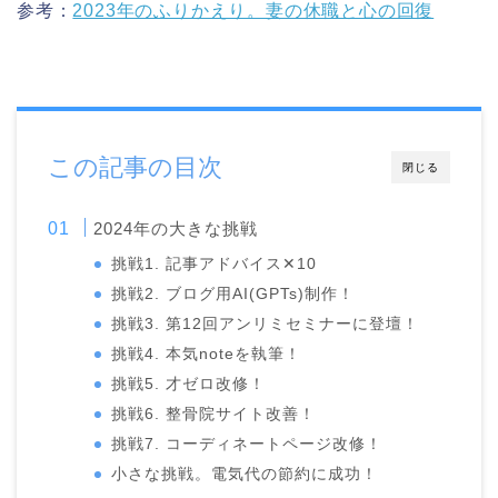
参考：
2023年のふりかえり。妻の休職と心の回復
この記事の目次
閉じる
2024年の大きな挑戦
挑戦1. 記事アドバイス✕10
挑戦2. ブログ用AI(GPTs)制作！
挑戦3. 第12回アンリミセミナーに登壇！
挑戦4. 本気noteを執筆！
挑戦5. 才ゼロ改修！
挑戦6. 整骨院サイト改善！
挑戦7. コーディネートページ改修！
小さな挑戦。電気代の節約に成功！