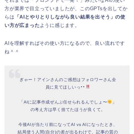
それまでは「プロンプトで一発！」みたいなAIの使い
方が業界で目立っていましたが、このGPTsを出してか
らは
「AIとやりとりしながら良い結果を出そう」の使
い方が広まった
ように感じます。
AIを理解すればその使い方になるので、良い流れです
ね＾＾
ぎゃー！アインさんのご感想はフォロワーさん全
員に見てほしいっ
「AIに記事作成ぜんぶ任せられるんでしょ〜
」
の考え方は早く捨てたほうが良くて。
今後AIが当たり前になってAI vs AIになったとき、
結局使う人間(自分)の差が出るわけで、記事の質の