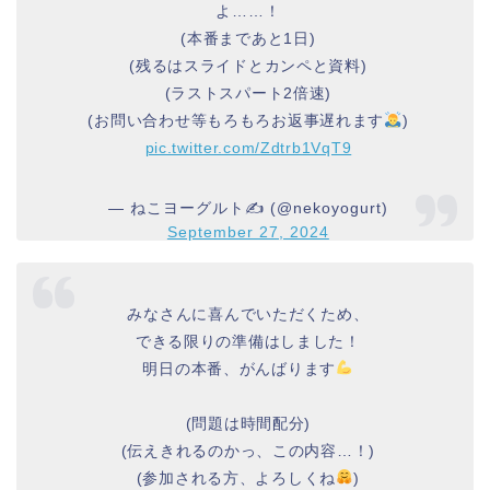
よ……！
(本番まであと1日)
(残るはスライドとカンペと資料)
(ラストスパート2倍速)
(お問い合わせ等もろもろお返事遅れます
)
pic.twitter.com/Zdtrb1VqT9
— ねこヨーグルト✍️ (@nekoyogurt)
September 27, 2024
みなさんに喜んでいただくため、
できる限りの準備はしました！
明日の本番、がんばります
(問題は時間配分)
(伝えきれるのかっ、この内容…！)
(参加される方、よろしくね
)