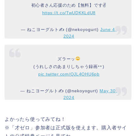
初心者さん応援のため【無料】です✌️
https://t.co/TwUDKKLdU8
— ねこヨーグルト✍️ (@nekoyogurt)
June 4,
2024
ズラーッ
(うれしさのあまりしちゃう録画
)
pic.twitter.com/QJL4OHU6pb
— ねこヨーグルト✍️ (@nekoyogurt)
May 30,
2024
よかったら使ってみてね！
※「才ゼロ」参加者は正式版を使えます。購入者サイ