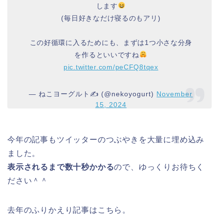
します
(毎日好きなだけ寝るのもアリ)
この好循環に入るためにも、まずは1つ小さな分身
を作るといいですね
pic.twitter.com/peCFQ8tqex
— ねこヨーグルト✍️ (@nekoyogurt)
November
15, 2024
今年の記事もツイッターのつぶやきを大量に埋め込み
ました。
表示されるまで数十秒かかる
ので、ゆっくりお待ちく
ださい＾＾
去年のふりかえり記事はこちら。