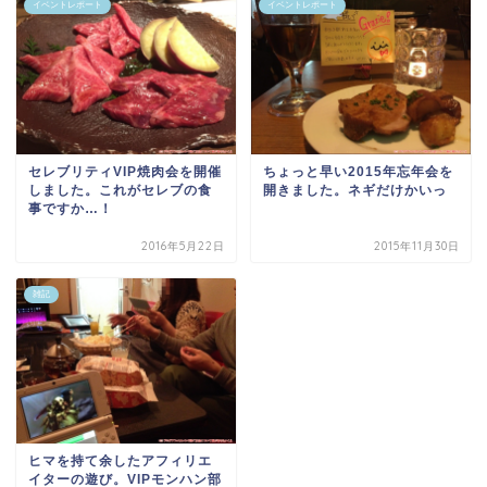
イベントレポート
イベントレポート
セレブリティVIP焼肉会を開催
ちょっと早い2015年忘年会を
しました。これがセレブの食
開きました。ネギだけかいっ
事ですか…！
2016年5月22日
2015年11月30日
雑記
ヒマを持て余したアフィリエ
イターの遊び。VIPモンハン部