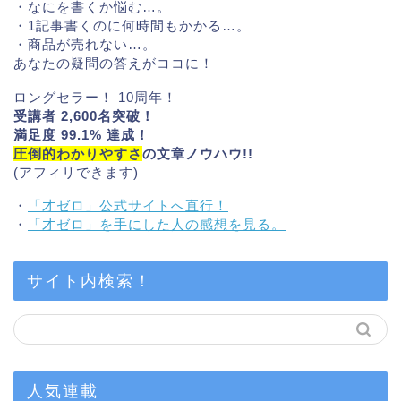
・なにを書くか悩む…。
・1記事書くのに何時間もかかる…。
・商品が売れない…。
あなたの疑問の答えがココに！
ロングセラー！ 10周年！
受講者 2,600名突破！
満足度 99.1% 達成！
圧倒的わかりやすさ
の文章ノウハウ!!
(アフィリできます)
・
「才ゼロ」公式サイトへ直行！
・
「才ゼロ」を手にした人の感想を見る。
サイト内検索！
人気連載