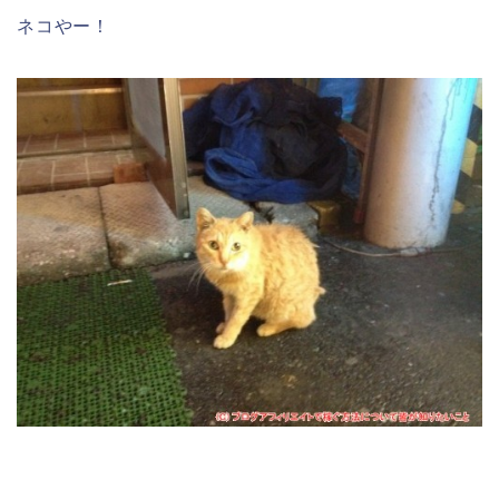
ネコやー！