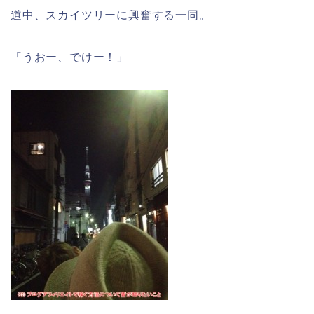
道中、スカイツリーに興奮する一同。
「うおー、でけー！」