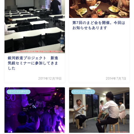
第7回のまど会を開催。今回は
お知らせもあります
銀河鉄道プロジェクト 新進
気鋭セミナーに参加してきま
した
2011年12月19日
2014年7月7日
イベントレポート
イベントレポート