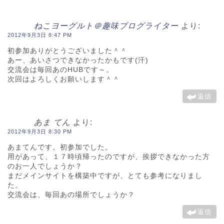
ねこヨーグルト＠趣味ブログライター
より:
2012年9月3日 8:47 PM
初参加ありがとうございました＾＾
あー、あいさつできなかったかもです(汗)
交流会は毎回あのHUBです～。
次回はよろしくお願いします＾＾
返信
あま てん
より:
2012年9月3日 8:30 PM
あまてんです。初参加でした。
用があって、１７時頃帰ったのですが、挨拶できなかった方
のお一人でしょうか？
まだメインサイトを構築中ですが、とても参考になりまし
た。
交流会は、毎回あの場所でしょうか？
返信