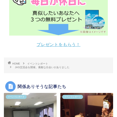
プレゼントをもらう！
HOME
イベントレポート
JAS交流会を開催。素敵な出会いがありました
関係ありそうな記事たち
イベントレポート
イベントレポート