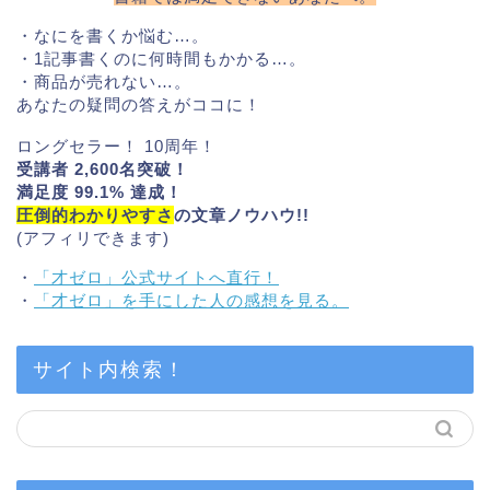
・なにを書くか悩む…。
・1記事書くのに何時間もかかる…。
・商品が売れない…。
あなたの疑問の答えがココに！
ロングセラー！ 10周年！
受講者 2,600名突破！
満足度 99.1% 達成！
圧倒的わかりやすさ
の文章ノウハウ!!
(アフィリできます)
・
「才ゼロ」公式サイトへ直行！
・
「才ゼロ」を手にした人の感想を見る。
サイト内検索！