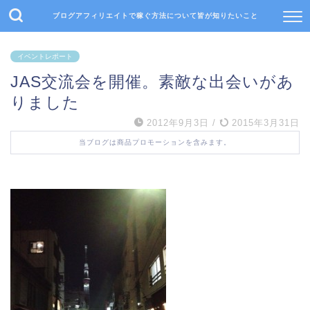
ブログアフィリエイトで稼ぐ方法について皆が知りたいこと
イベントレポート
JAS交流会を開催。素敵な出会いがあ
りました
2012年9月3日
/
2015年3月31日
当ブログは商品プロモーションを含みます。