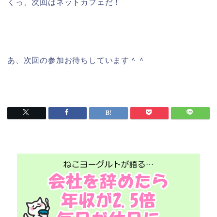
くっ、次回はネットカフェだ！
あ、次回の参加お待ちしています＾＾
プレゼント