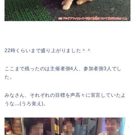
22時くらいまで盛り上がりました＾＾
ここまで残ったのは主催者側4人、参加者側3人でし
た。
みなさん、それぞれの目標を声高々に宣言していたよ
うな…(うろ覚え)。