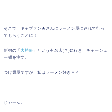
そこで、キャプテン★さんにラーメン屋に連れて行っ
てもらうことに！
新宿の「
大勝軒
」という有名店(？)に行き、チャーシュ
ー麺を注文。
つけ麺屋ですが、私はラーメン好き＾＾
じゃーん。