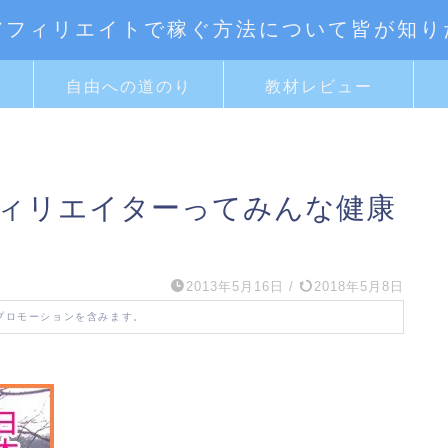
アフィリエイトで稼ぐ方法について皆が知り
ト
自由への道のり
教材レビュー
フィリエイターってみんな健康
2013年5月16日
/
2018年5月8日
プロモーションを含みます。