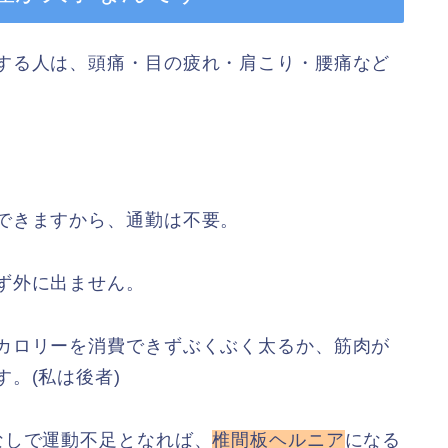
する人は、頭痛・目の疲れ・肩こり・腰痛など
できますから、通勤は不要。
ず外に出ません。
カロリーを消費できずぶくぶく太るか、筋肉が
。(私は後者)
なしで運動不足となれば、
椎間板ヘルニア
になる