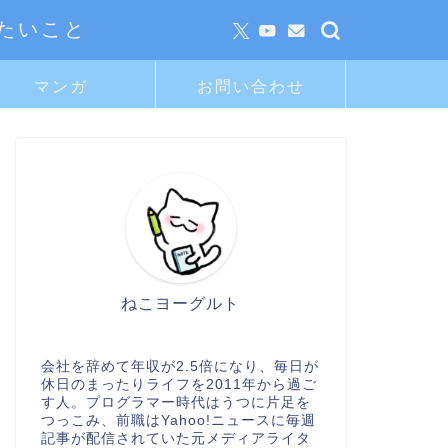
たいこと
マンガ
お問い合わせ
ねこヨーグルト
会社を辞めて年収が2.5倍になり、毎日が
休日のまったりライフを2011年から過ご
す人。プログラマー時代はうつに片足を
つっこみ、前職はYahoo!ニュースに毎週
記事が配信されていた元メディアライタ