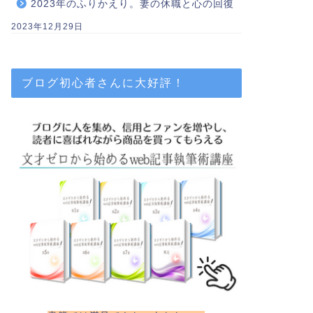
2023年のふりかえり。妻の休職と心の回復
2023年12月29日
ブログ初心者さんに大好評！