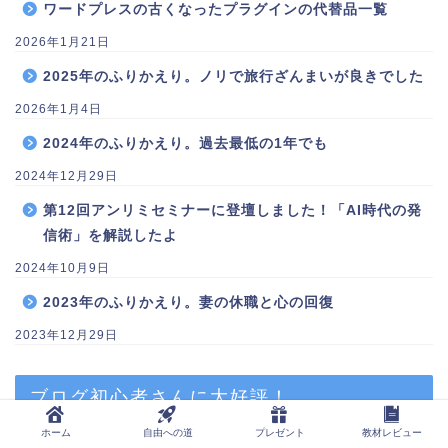
ワードプレスの古くなったプラグインの代替品一覧
2026年1月21日
2025年のふりかえり。ノリで旅行ざんまいが良きでした
2026年1月4日
2024年のふりかえり。過去最低の1年でも
2024年12月29日
第12回アンリミセミナーに登壇しました！「AI時代の発
信術」を解説したよ
2024年10月9日
2023年のふりかえり。妻の休職と心の回復
2023年12月29日
ブログ初心者さんに大好評！
ホーム
自由への道
プレゼント
教材レビュー