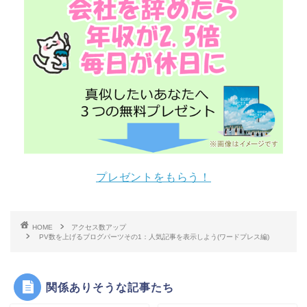
プレゼントをもらう！
HOME
アクセス数アップ
PV数を上げるブログパーツその1：人気記事を表示しよう(ワードプレス編)
関係ありそうな記事たち