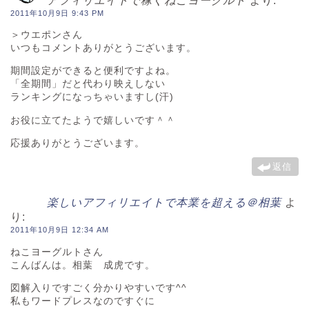
アフィリエイトで稼ぐねこヨーグルト
より:
2011年10月9日 9:43 PM
＞ウエポンさん
いつもコメントありがとうございます。
期間設定ができると便利ですよね。
「全期間」だと代わり映えしない
ランキングになっちゃいますし(汗)
お役に立てたようで嬉しいです＾＾
応援ありがとうございます。
返信
楽しいアフィリエイトで本業を超える＠相葉
よ
り:
2011年10月9日 12:34 AM
ねこヨーグルトさん
こんばんは。相葉 成虎です。
図解入りですごく分かりやすいです^^
私もワードプレスなのですぐに