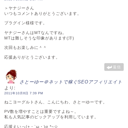
＞ヤナジーさん
いつもコメントありがとうございます。
プラグイン様様です。
ヤナジーさんはMTなんですね。
MTは難しそうな印象があります(汗)
次回もお楽しみに＾＾
応援ありがとうございます。
返信
さとーゆー＠ネットで稼ぐSEOアフィリエイト
より:
2011年10月8日 7:39 PM
ねこヨーグルトさん、こんにちわ、さとーゆーです。
PV数を増やすことは重要ですよね～。
私も人気記事のピックアップを利用しています。
応援えいっ(+・`ω・)σ *~☆