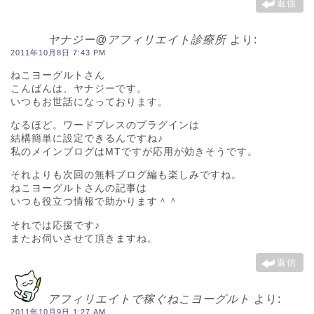
返信
ヤナジー@アフィリエイト診療所
より:
2011年10月8日 7:43 PM
ねこヨーグルトさん
こんばんは、ヤナジーです。
いつもお世話になっております。
なるほど。ワードプレスのプラグインは
結構簡単に設定できるんですね♪
私のメインブログはMTですが応用が効きそうです。
それよりも次回の無料ブログ編も楽しみですね。
ねこヨーグルトさんの記事は
いつも役立つ情報で助かります＾＾
それでは応援です♪
またお伺いさせて頂きますね。
返信
アフィリエイトで稼ぐねこヨーグルト
より:
2011年10月9日 1:27 AM