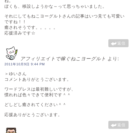
ね。
ぼくも、移設しようかな～って思っちゃいました。
それにしてもねこヨーグルトさんの記事はいつ見ても可愛い
ですね！！
癒されそうです。。。。。
応援済みです☆
返信
アフィリエイトで稼ぐねこヨーグルト
より:
2011年10月9日 9:44 PM
＞ゆいさん
コメントありがとうございます。
ワードプレスは最初難しいですが、
慣れれば色々できて便利です＾＾
どしどし癒されてください＾＾
応援ありがとうございます。
返信