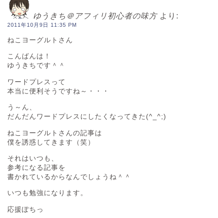
ゆうきち＠アフィリ初心者の味方
より:
2011年10月9日 11:35 PM
ねこヨーグルトさん
こんばんは！
ゆうきちです＾＾
ワードプレスって
本当に便利そうですね～・・・
う～ん、
だんだんワードプレスにしたくなってきた(^_^;)
ねこヨーグルトさんの記事は
僕を誘惑してきます（笑）
それはいつも、
参考になる記事を
書かれているからなんでしょうね＾＾
いつも勉強になります。
応援ぽちっ