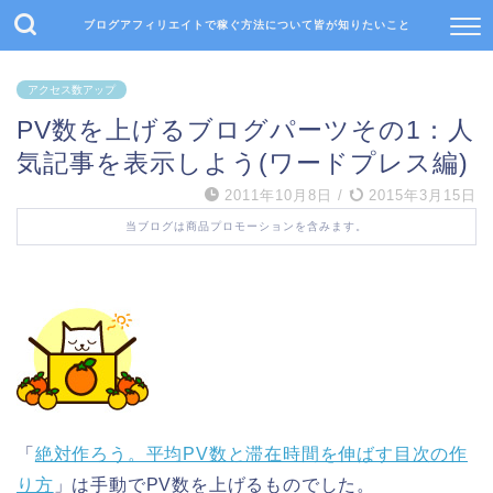
ブログアフィリエイトで稼ぐ方法について皆が知りたいこと
アクセス数アップ
PV数を上げるブログパーツその1：人
気記事を表示しよう(ワードプレス編)
2011年10月8日
/
2015年3月15日
当ブログは商品プロモーションを含みます。
「
絶対作ろう。平均PV数と滞在時間を伸ばす目次の作
り方
」は手動でPV数を上げるものでした。