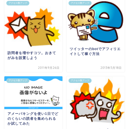
アクセス数アップ
アクセス数アップ
ツイッターのbotでアフィリエ
訪問者を増やすコツ。おきて
イトして稼ぐ方法
がみを設置しよう
2011年9月26日
2013年5月18日
アクセス数アップ
アクセス数アップ
アメーバキングを使い1日でど
のくらいの読者を集められる
か試してみた