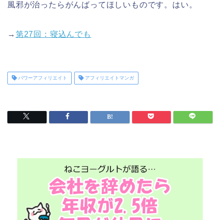
風邪が治ったらがんばってほしいものです。はい。
→
第27回：寝込んでも
パワーアフィリエイト
アフィリエイトマンガ
プレゼント