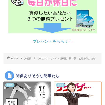
プレゼントをもらう！
HOME
妹観察
妹のアフィリエイト観察記 第26回：会社を休んだら
関係ありそうな記事たち
妹観察
妹観察