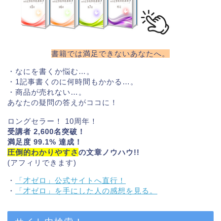
書籍では満足できないあなたへ。
・なにを書くか悩む…。
・1記事書くのに何時間もかかる…。
・商品が売れない…。
あなたの疑問の答えがココに！
ロングセラー！ 10周年！
受講者 2,600名突破！
満足度 99.1% 達成！
圧倒的わかりやすさ
の文章ノウハウ!!
(アフィリできます)
・
「才ゼロ」公式サイトへ直行！
・
「才ゼロ」を手にした人の感想を見る。