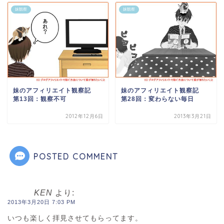
妹観察
妹観察
妹のアフィリエイト観察記
妹のアフィリエイト観察記
第13回：観察不可
第28回：変わらない毎日
2012年12月6日
2013年3月21日
POSTED COMMENT
KEN
より:
2013年3月20日 7:03 PM
いつも楽しく拝見させてもらってます。