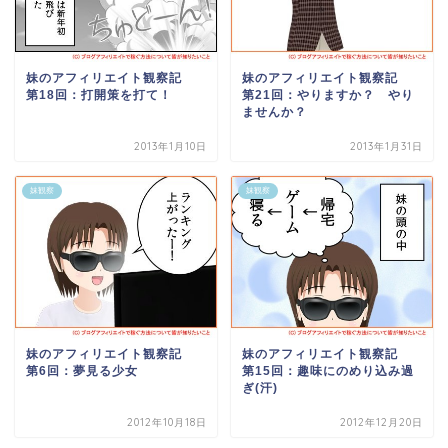
妹のアフィリエイト観察記
妹のアフィリエイト観察記
第18回：打開策を打て！
第21回：やりますか？ やり
ませんか？
2013年1月10日
2013年1月31日
妹観察
妹観察
妹のアフィリエイト観察記
妹のアフィリエイト観察記
第6回：夢見る少女
第15回：趣味にのめり込み過
ぎ(汗)
2012年10月18日
2012年12月20日