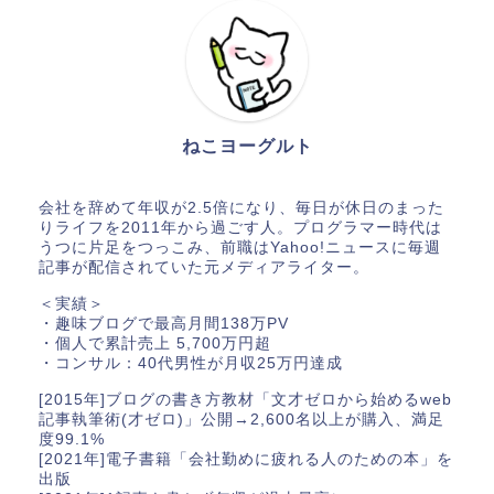
ねこヨーグルト
会社を辞めて年収が2.5倍になり、毎日が休日のまった
りライフを2011年から過ごす人。プログラマー時代は
うつに片足をつっこみ、前職はYahoo!ニュースに毎週
記事が配信されていた元メディアライター。
＜実績＞
・趣味ブログで最高月間138万PV
・個人で累計売上 5,700万円超
・コンサル：40代男性が月収25万円達成
[2015年]ブログの書き方教材「文才ゼロから始めるweb
記事執筆術(才ゼロ)」公開→2,600名以上が購入、満足
度99.1%
[2021年]電子書籍「会社勤めに疲れる人のための本」を
出版