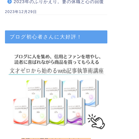
2023年のふりかえり。妻の休職と心の回復
2023年12月29日
ブログ初心者さんに大好評！