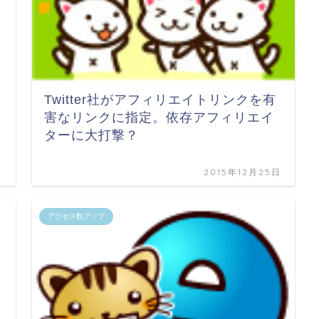
Twitter社がアフィリエイトリンクを有
害なリンクに指定。依存アフィリエイ
ターに大打撃？
日
2015年12月25日
アクセス数アップ