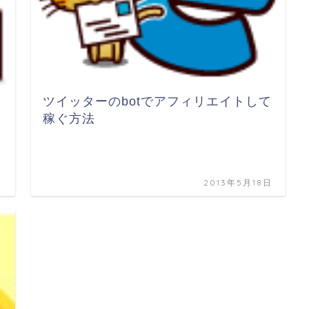
ツイッターのbotでアフィリエイトして
稼ぐ方法
日
2013年5月18日