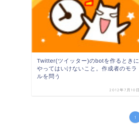
Twitter(ツイッター)のbotを作るとき
やってはいけないこと。作成者のモラ
ルを問う
2012年7月10
1