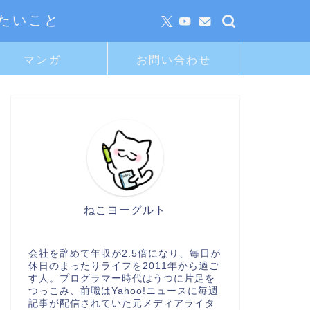
たいこと
マンガ
お問い合わせ
ねこヨーグルト
会社を辞めて年収が2.5倍になり、毎日が
休日のまったりライフを2011年から過ご
す人。プログラマー時代はうつに片足を
つっこみ、前職はYahoo!ニュースに毎週
記事が配信されていた元メディアライタ