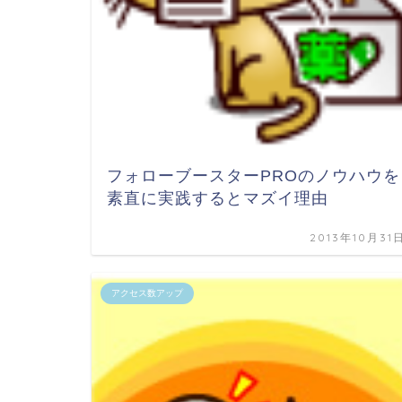
フォローブースターPROのノウハウを
素直に実践するとマズイ理由
2013年10月31
アクセス数アップ