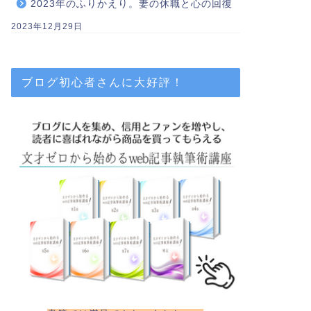
2023年のふりかえり。妻の休職と心の回復
2023年12月29日
ブログ初心者さんに大好評！