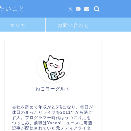
たいこと
マンガ
お問い合わせ
ねこヨーグルト
会社を辞めて年収が2.5倍になり、毎日が
休日のまったりライフを2011年から過ご
す人。プログラマー時代はうつに片足を
つっこみ、前職はYahoo!ニュースに毎週
記事が配信されていた元メディアライタ