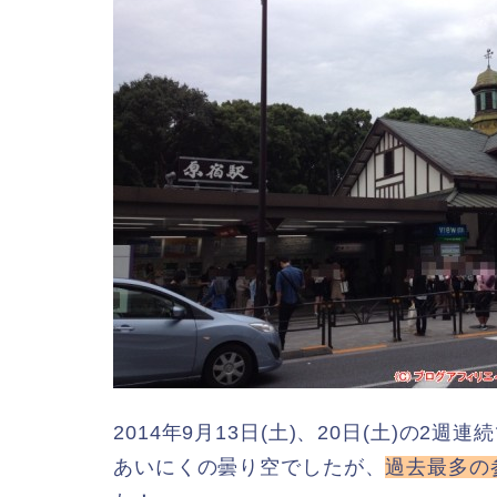
2014年9月13日(土)、20日(土)の2
あいにくの曇り空でしたが、
過去最多の