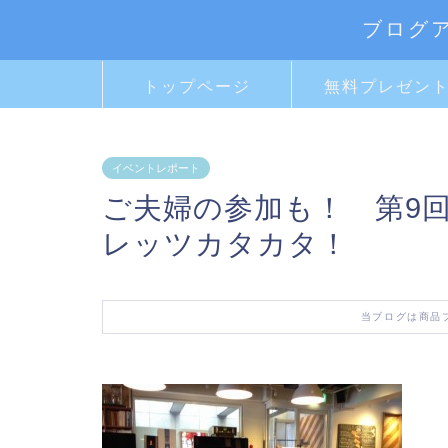
ブログ
トップページ
無料プレゼン
イベントレポート
ご夫婦の参加も！ 第9回
レッツカタカタ！
当ブログは商品