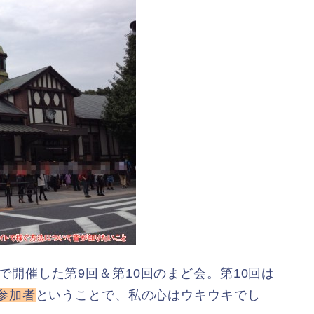
週連続で開催した第9回＆第10回のまど会。第10回は
参加者
ということで、私の心はウキウキでし