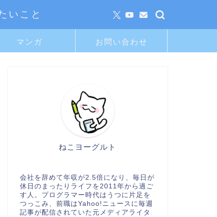
たいこと
マンガ
お問い合わせ
ねこヨーグルト
会社を辞めて年収が2.5倍になり、毎日が
休日のまったりライフを2011年から過ご
す人。プログラマー時代はうつに片足を
つっこみ、前職はYahoo!ニュースに毎週
記事が配信されていた元メディアライタ