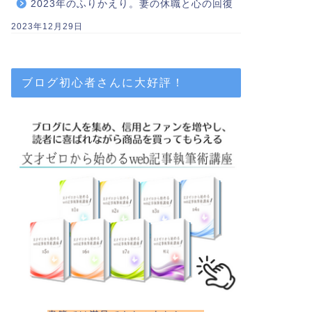
2023年のふりかえり。妻の休職と心の回復
2023年12月29日
ブログ初心者さんに大好評！