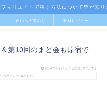
アフィリエイトで稼ぐ方法について皆が知り
ト
自由への道のり
教材レビュー
＆第10回のまど会も原宿で
2014年9月24日
/
2015年3月3日
プロモーションを含みます。