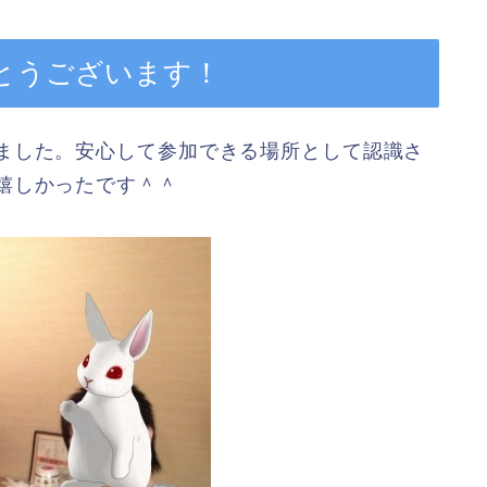
とうございます！
ました。安心して参加できる場所として認識さ
嬉しかったです＾＾