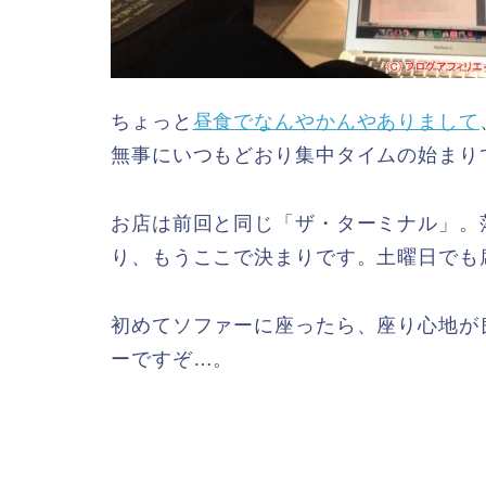
ちょっと
昼食でなんやかんやありまして
無事にいつもどおり集中タイムの始まり
お店は前回と同じ「ザ・ターミナル」。落
り、もうここで決まりです。土曜日でも
初めてソファーに座ったら、座り心地が
ーですぞ…。