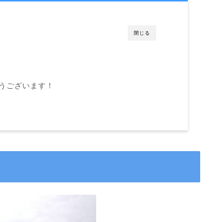
閉じる
うございます！