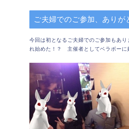
ご夫婦でのご参加、ありが
今回は初となるご夫婦でのご参加もあり
れ始めた！？ 主催者としてベラボーに