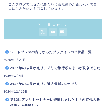
このブログでは昔の私みたいに会社勤めが合わなくて自
由に生きたい人を応援しています。
＼ Follow me ／
ワードプレスの古くなったプラグインの代替品一覧
2026年1月21日
2025年のふりかえり。ノリで旅行ざんまいが良きでした
2026年1月4日
2024年のふりかえり。過去最低の1年でも
2024年12月29日
第12回アンリミセミナーに登壇しました！「AI時代の発
信術」を解説したよ