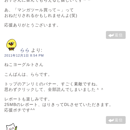
お子さんに喜んでもらえると嬉しいです＾＾
あ、「マンガツール買って～」って
おねだりされるかもしれませんよ(笑)
応援ありがとうございます。
返信
らら
より:
2011年12月1日 8:54 PM
ねこヨーグルトさん
こんばんは、ららです。
トップのアンリミのバナー、すごく素敵ですね。
思わずクリックして、全部読んでしまいました＾＾
レポートも楽しみです。
25MBのレポート、はりきってDLさせていただきます。
応援ポチです^^
返信