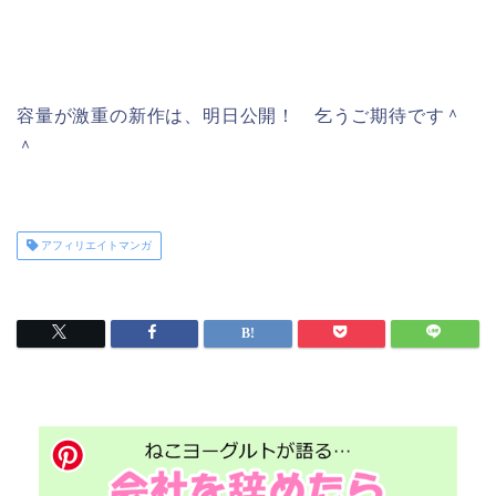
容量が激重の新作は、明日公開！ 乞うご期待です＾
＾
アフィリエイトマンガ
プレゼント