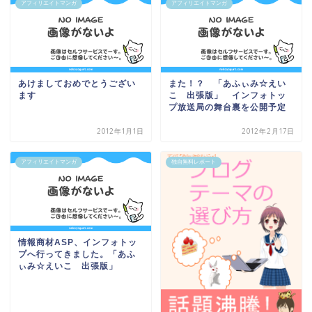
アフィリエイトマンガ
アフィリエイトマンガ
あけましておめでとうござい
また！？ 「あふぃみ☆えい
ます
こ 出張版」 インフォトッ
プ放送局の舞台裏を公開予定
2012年1月1日
2012年2月17日
アフィリエイトマンガ
独自無料レポート
情報商材ASP、インフォトッ
プへ行ってきました。「あふ
ぃみ☆えいこ 出張版」