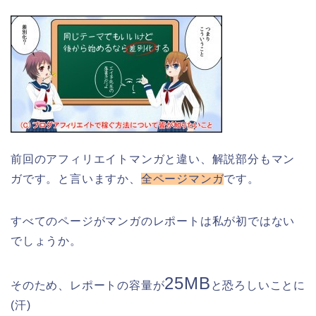
前回のアフィリエイトマンガと違い、解説部分もマン
ガです。と言いますか、
全ページマンガ
です。
すべてのページがマンガのレポートは私が初ではない
でしょうか。
25MB
そのため、レポートの容量が
と恐ろしいことに
(汗)