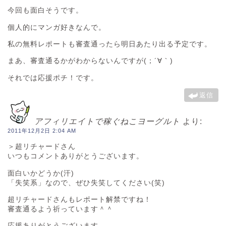
今回も面白そうです。
個人的にマンガ好きなんで。
私の無料レポートも審査通ったら明日あたり出る予定です。
まあ、審査通るかがわからないんですが(；´∀｀)
それでは応援ポチ！です。
返信
アフィリエイトで稼ぐねこヨーグルト
より:
2011年12月2日 2:04 AM
＞超リチャードさん
いつもコメントありがとうございます。
面白いかどうか(汗)
「失笑系」なので、ぜひ失笑してください(笑)
超リチャードさんもレポート解禁ですね！
審査通るよう祈っています＾＾
応援ありがとうございます。