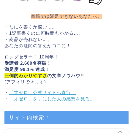
書籍では満足できないあなたへ。
・なにを書くか悩む…。
・1記事書くのに何時間もかかる…。
・商品が売れない…。
あなたの疑問の答えがココに！
ロングセラー！ 10周年！
受講者 2,600名突破！
満足度 99.1% 達成！
圧倒的わかりやすさ
の文章ノウハウ!!
(アフィリできます)
・
「才ゼロ」公式サイトへ直行！
・
「才ゼロ」を手にした人の感想を見る。
サイト内検索！