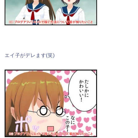
エイ子がデレます(笑)