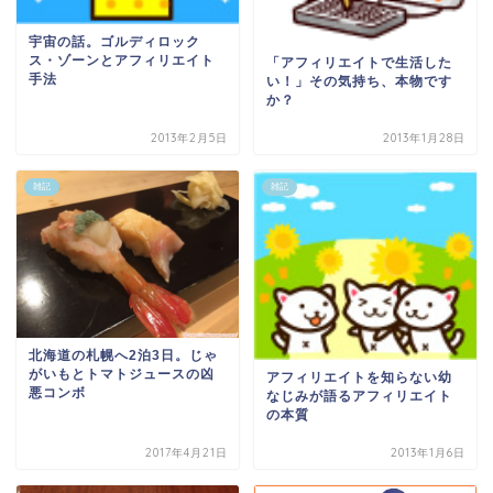
宇宙の話。ゴルディロック
ス・ゾーンとアフィリエイト
「アフィリエイトで生活した
手法
い！」その気持ち、本物です
か？
2013年2月5日
2013年1月28日
雑記
雑記
北海道の札幌へ2泊3日。じゃ
がいもとトマトジュースの凶
アフィリエイトを知らない幼
悪コンボ
なじみが語るアフィリエイト
の本質
2017年4月21日
2013年1月6日