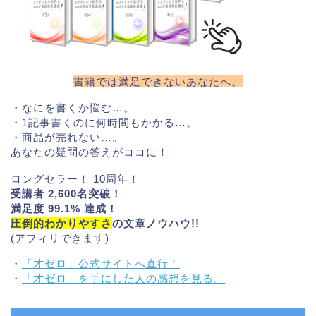
書籍では満足できないあなたへ。
・なにを書くか悩む…。
・1記事書くのに何時間もかかる…。
・商品が売れない…。
あなたの疑問の答えがココに！
ロングセラー！ 10周年！
受講者 2,600名突破！
満足度 99.1% 達成！
圧倒的わかりやすさ
の文章ノウハウ!!
(アフィリできます)
・
「才ゼロ」公式サイトへ直行！
・
「才ゼロ」を手にした人の感想を見る。