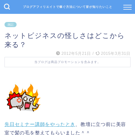
ブログアフィリエイトで稼ぐ方法について皆が知りたいこと
雑記
ネットビジネスの怪しさはどこから
来る？
2012年5月21日
/
2015年3月31日
当ブログは商品プロモーションを含みます。
先日セミナー講師をやったとき
、教壇に立つ前に美容
室で髪の毛を整えてもらいました＾＾