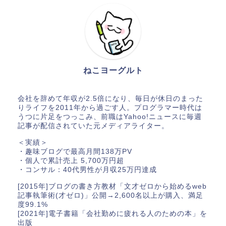
ねこヨーグルト
会社を辞めて年収が2.5倍になり、毎日が休日のまった
りライフを2011年から過ごす人。プログラマー時代は
うつに片足をつっこみ、前職はYahoo!ニュースに毎週
記事が配信されていた元メディアライター。
＜実績＞
・趣味ブログで最高月間138万PV
・個人で累計売上 5,700万円超
・コンサル：40代男性が月収25万円達成
[2015年]ブログの書き方教材「文才ゼロから始めるweb
記事執筆術(才ゼロ)」公開→2,600名以上が購入、満足
度99.1%
[2021年]電子書籍「会社勤めに疲れる人のための本」を
出版