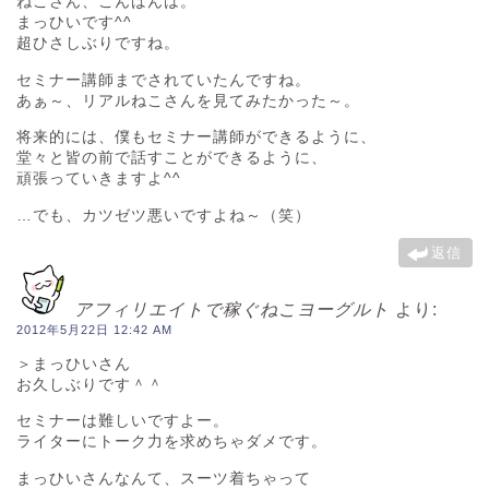
ねこさん、こんばんは。
まっひいです^^
超ひさしぶりですね。
セミナー講師までされていたんですね。
あぁ～、リアルねこさんを見てみたかった～。
将来的には、僕もセミナー講師ができるように、
堂々と皆の前で話すことができるように、
頑張っていきますよ^^
…でも、カツゼツ悪いですよね～（笑）
返信
アフィリエイトで稼ぐねこヨーグルト
より:
2012年5月22日 12:42 AM
＞まっひいさん
お久しぶりです＾＾
セミナーは難しいですよー。
ライターにトーク力を求めちゃダメです。
まっひいさんなんて、スーツ着ちゃって