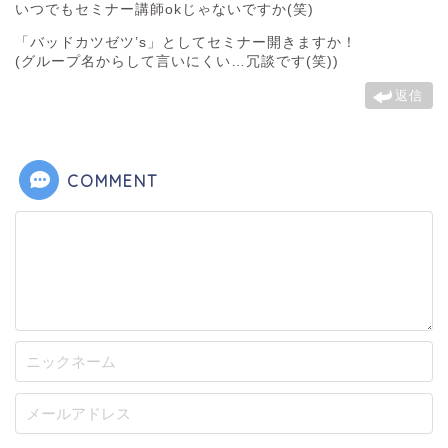
いつでもセミナー講師okじゃないですか(笑)
「バッドカツゼツ’s」としてセミナー開きますか！
(グループ名からして言いにくい…冗談です(笑))
返信
COMMENT