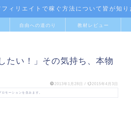
アフィリエイトで稼ぐ方法について皆が知り
ト
自由への道のり
教材レビュー
したい！」その気持ち、本物
2013年1月28日
/
2015年4月3日
プロモーションを含みます。