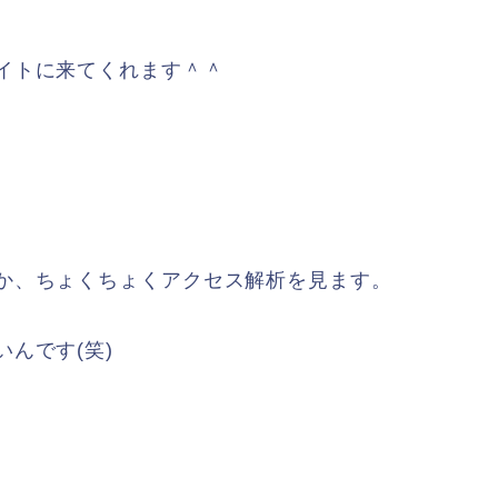
イトに来てくれます＾＾
か、ちょくちょくアクセス解析を見ます。
んです(笑)