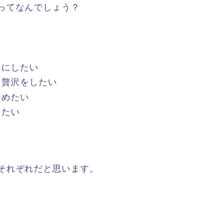
ってなんでしょう？
楽にしたい
と贅沢をしたい
辞めたい
したい
それぞれだと思います。