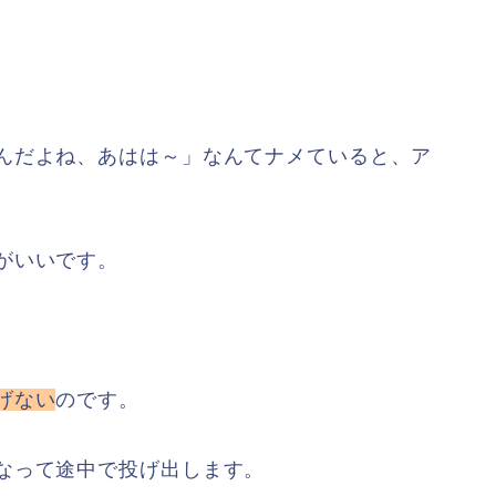
んだよね、あはは～」なんてナメていると、ア
がいいです。
げない
のです。
なって途中で投げ出します。