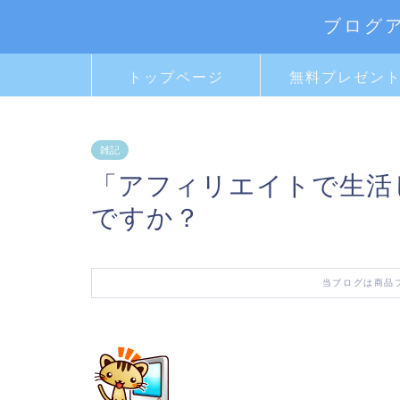
ブログ
トップページ
無料プレゼン
雑記
「アフィリエイトで生活
ですか？
当ブログは商品