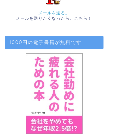
メールを送る。
メールを送りたくなったら、こちら！
1000円の電子書籍が無料です