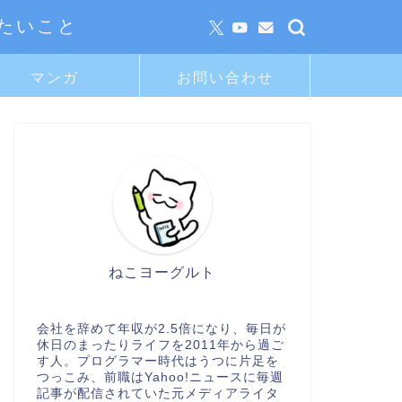
たいこと
マンガ
お問い合わせ
ねこヨーグルト
会社を辞めて年収が2.5倍になり、毎日が
休日のまったりライフを2011年から過ご
す人。プログラマー時代はうつに片足を
つっこみ、前職はYahoo!ニュースに毎週
記事が配信されていた元メディアライタ