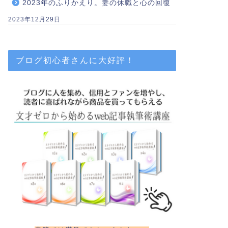
2023年のふりかえり。妻の休職と心の回復
2023年12月29日
ブログ初心者さんに大好評！