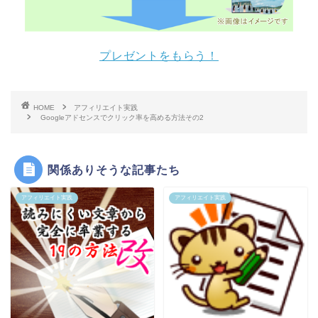
プレゼントをもらう！
HOME
アフィリエイト実践
Googleアドセンスでクリック率を高める方法その2
関係ありそうな記事たち
アフィリエイト実践
アフィリエイト実践