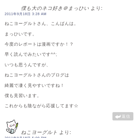
僕も大のネコ好き＠まっひい
より:
2011年9月18日 3:28 AM
ねこヨーグルトさん、こんばんは。
まっひいです。
今度のレポートは漫画ですか！？
早く読んでみたいです^^;
いつも思うんですが、
ねこヨーグルトさんのブログは
綺麗で凄く見やすいですね！
僕も見習います。
これからも陰ながら応援してます☆
返信
ねこヨーグルト
より: