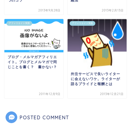
つのコツ
縮法
2013年9月28日
2013年2月13日
アフィリエイト実践
アフィリエイト実践
ブログ・メルマガアフィリエ
イト。ブログとメルマガで同
じことを書く？ 書かない？
外注サービスで良いライター
に会えないワケ。ライターが
語るプライドと報酬とは
2011年12月9日
2013年12月21日
POSTED COMMENT