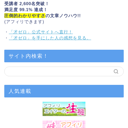
受講者 2,600名突破！
満足度 99.1% 達成！
圧倒的わかりやすさ
の文章ノウハウ!!
(アフィリできます)
・
「才ゼロ」公式サイトへ直行！
・
「才ゼロ」を手にした人の感想を見る。
サイト内検索！
人気連載