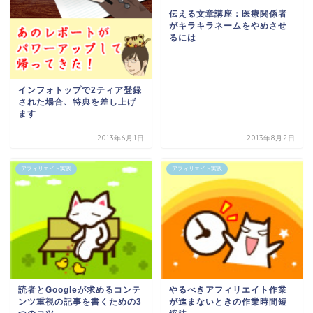
伝える文章講座：医療関係者
がキラキラネームをやめさせ
るには
インフォトップで2ティア登録
された場合、特典を差し上げ
ます
2013年6月1日
2013年8月2日
アフィリエイト実践
アフィリエイト実践
読者とGoogleが求めるコンテ
やるべきアフィリエイト作業
ンツ重視の記事を書くための3
が進まないときの作業時間短