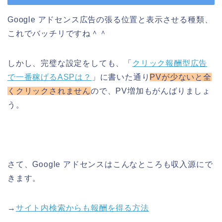
Google アドセンス広告の張る位置と表示させる種類、
これでバッチリですね＾＾
しかし、完璧な設定をしても、「
クリック報酬型広告
で一番稼げるASPは？
」に書いた通り
PVが少ないと全
くクリックされません
ので、PV増加もがんばりましょ
う。
さて、Google アドセンスはこんなところも収入源にで
きます。
→
サイト内検索からも報酬を得る方法