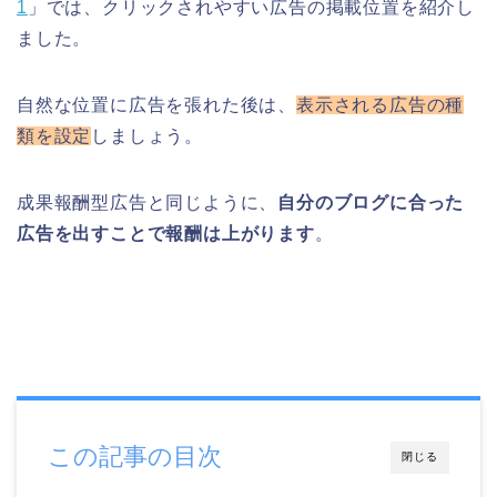
1
」では、クリックされやすい広告の掲載位置を紹介し
ました。
自然な位置に広告を張れた後は、
表示される広告の種
類を設定
しましょう。
成果報酬型広告と同じように、
自分のブログに合った
広告を出すことで報酬は上がります
。
この記事の目次
閉じる