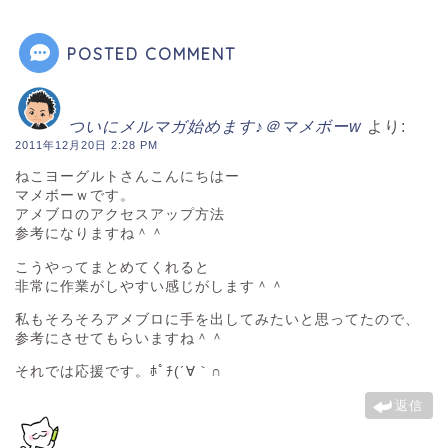
POSTED COMMENT
ついにメルマガ始めます♪＠マメボーw
より:
2011年12月20日 2:28 PM
ねこヨーグルトさんこんにちはー
マメボーｗです。
アメブロのアクセスアップ方法
参考になりますね＾＾
こうやってまとめてくれると
非常に作業がしやすい感じがします＾＾
私もそろそろアメブロに手を出してみたいと思ってたので、
参考にさせてもらいますね＾＾
それでは応援です。ﾎﾟﾁ(´∀｀∩
返信