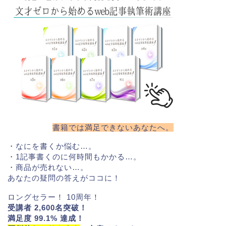
書籍では満足できないあなたへ。
・なにを書くか悩む…。
・1記事書くのに何時間もかかる…。
・商品が売れない…。
あなたの疑問の答えがココに！
ロングセラー！ 10周年！
受講者 2,600名突破！
満足度 99.1% 達成！