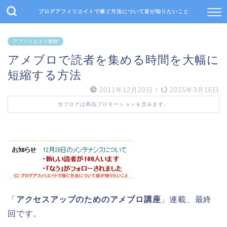
ブログアフィリエイトで稼ぐ方法について皆が知りたいこと
アフィリエイト教材
アメブロで読者を集める時間を大幅に
短縮する方法
2011年12月20日
/
2015年3月16日
当ブログは商品プロモーションを含みます。
「
アクセスアップのためのアメブロ講座
」連載、最終
回です。