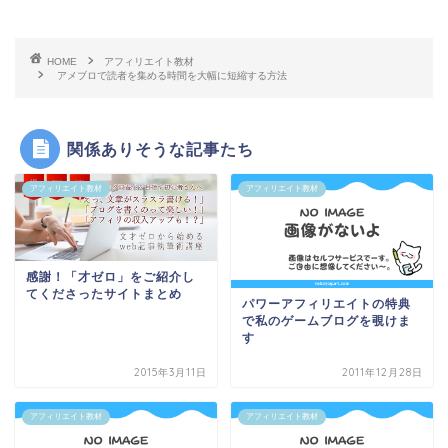
HOME
アフィリエイト教材
アメブロで読者を集める時間を大幅に短縮する方法
関係ありそうな記事たち
アフィリエイト教材
アフィリエイト教材
感謝！「才ゼロ」をご紹介し
てくださったサイトまとめ
パワーアフィリエイトの特典
で私のゲームブログを覗けま
す
2015年3月11日
2011年12月28日
アフィリエイト教材
アフィリエイト教材