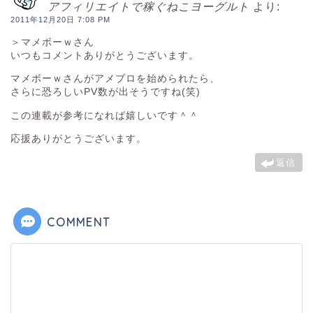
アフィリエイトで稼ぐねこヨーグルト
より:
2011年12月20日 7:08 PM
＞マメボーｗさん
いつもコメントありがとうございます。
マメボーｗさんがアメブロを始められたら、
さらに恐ろしいPV数が出そうですね(笑)
この連載が参考になれば嬉しいです＾＾
応援ありがとうございます。
返信
COMMENT