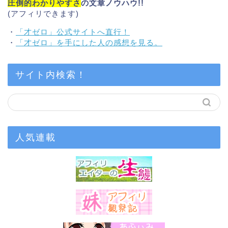
圧倒的わかりやすさ
の文章ノウハウ!!
(アフィリできます)
・
「才ゼロ」公式サイトへ直行！
・
「才ゼロ」を手にした人の感想を見る。
サイト内検索！
人気連載