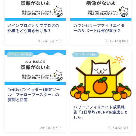
メインブログとサブブログの
カウンセラーアフィリエイタ
記事をどう書き分ける？
ーのサポートは何が違う？
2012年12月22日
2011年12月10日
アフィリエイト教材
アフィリエイト教材
Twitter(ツイッター)集客ツー
ル「フォローブースター」の
質問と回答
パワーアフィリエイト成果報
告「1日平均700PVを達成しま
した」
2012年1月30日
2013年3月3日