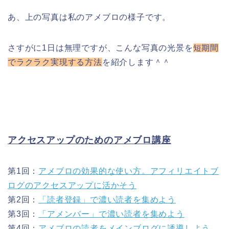
あ、上の写真は私のアメブロの様子です。
さすがに1日は無理ですが、こんな写真の光景を
短期間
でラクラク実現する方法
を紹介します＾＾
アクセスアップのためのアメブロ講座
第1回：
アメブロの効果的な使い方。アフィリエイトブ
ログのアクセスアップに活かそう
第2回：
「読者登録」で濃い読者を集めよう
第3回：
「アメンバー」で濃い読者を集めよう
第4回：
アメブロの読者をメインブログに誘導しよう