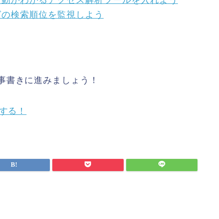
行動がわかるアクセス解析ツールを入れよう
グの検索順位を監視しよう
事書きに進みましょう！
践する！