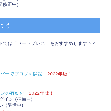
記修正中)
よう
トでは「ワードプレス」をおすすめします＾＾
ーバーでブログを開設
2022年版！
！
インの有効化
2022年版！
イン (準備中)
 (準備中)