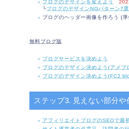
ブログのデザインを変えよう
20
└
ブログのデザインNGパターン7選
ブログのヘッダー画像を作ろう (準
無料ブログ版
ブログサービスを決めよう
ブログのデザイン決めよう(アメブロ
ブログのデザイン決めよう(FC2 blo
ステップ3. 見えない部分
アフィリエイトブログのSEOで最