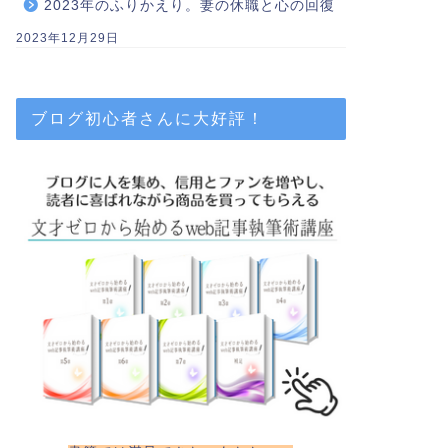
2023年のふりかえり。妻の休職と心の回復
2023年12月29日
ブログ初心者さんに大好評！