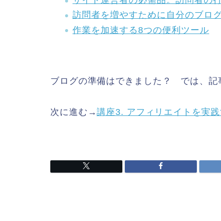
サイト運営者の必需品。訪問者の
訪問者を増やすために自分のブロ
作業を加速する8つの便利ツール
ブログの準備はできました？ では、記
次に進む→
講座3. アフィリエイトを実