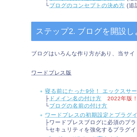
└
ブログのコンセプトの決め方
(追
ステップ2. ブログを開設し
ブログはいろんな作り方があり、当サイ
ワードプレス版
寝る前にたった9分！ エックスサ
├
ドメイン名の付け方
2022年版
└
ブログの名前の付け方
ワードプレスの初期設定とプラグ
├ワードプレスブログに必須のプラグ
└セキュリティを強化するプラグイン