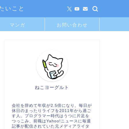
たいこと
マンガ
お問い合わせ
ねこヨーグルト
会社を辞めて年収が2.5倍になり、毎日が
休日のまったりライフを2011年から過ご
す人。プログラマー時代はうつに片足を
つっこみ、前職はYahoo!ニュースに毎週
記事が配信されていた元メディアライタ