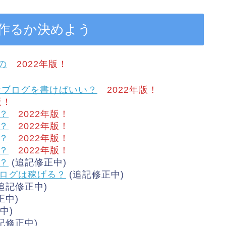
を作るか決めよう
の
2022年版！
なブログを書けばいい？
2022年版！
版！
？
2022年版！
？
2022年版！
？
2022年版！
？
2022年版！
？
(追記修正中)
ログは稼げる？
(追記修正中)
追記修正中)
正中)
中)
記修正中)