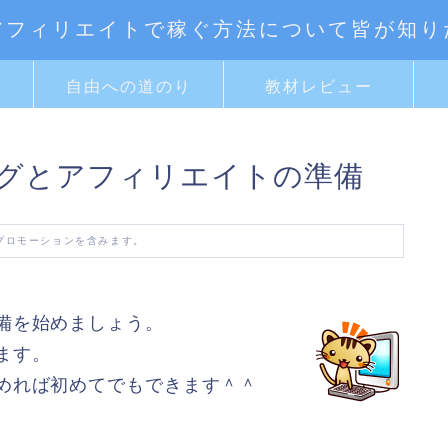
アフィリエイトで稼ぐ方法について皆が知り
ト
自由への道のり
教材レビュー
ログとアフィリエイトの準備
プロモーションを含みます。
備を始めましょう。
ます。
めれば初めてでもできます＾＾