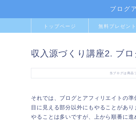
ブログ
トップページ
無料プレゼン
収入源づくり講座2. ブ
当ブログは商品
それでは、ブログとアフィリエイトの準
目に見える部分以外にもやることがあり
やることは多いですが、上から順番に進